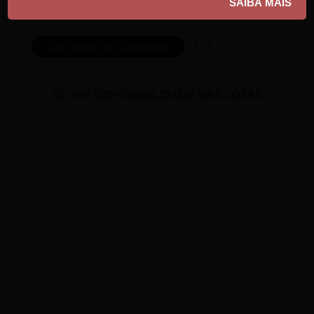
10% do valor do produto reverte em ofertas
VER DISPONIBILIDADE NAS LOJAS