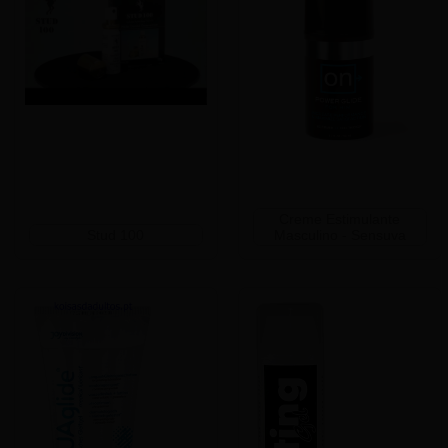
Creme Estimulante
Stud 100
Masculino - Sensuva