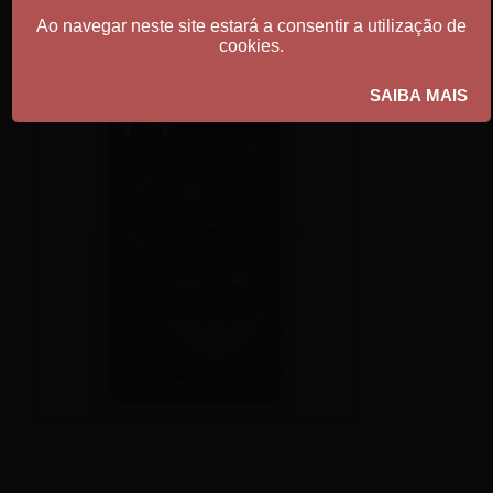
Ao navegar neste site estará a consentir a utilização de
cookies.