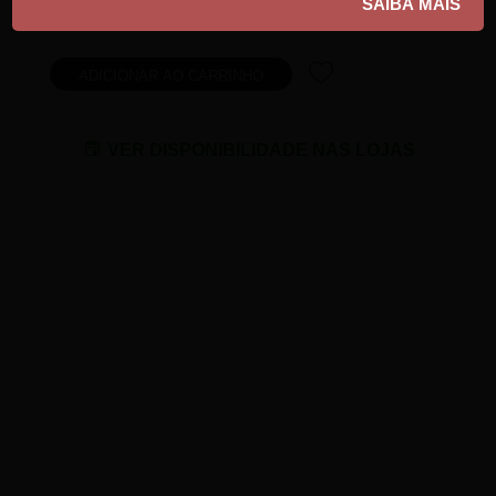
10% do valor do produto reverte em ofertas
VER DISPONIBILIDADE NAS LOJAS