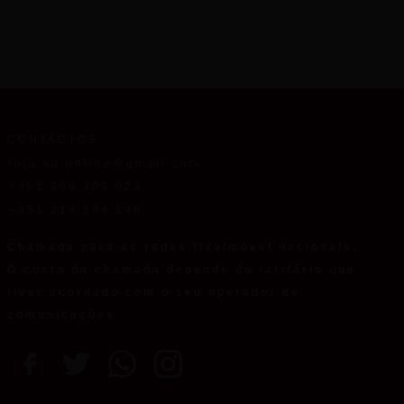
CONTACTOS
loja.kd.online@gmail.com
+351 968 309 023
+351 219 594 198
Chamada para as redes fixa/móvel nacionais.
O custo da chamada depende do tarifário que
tiver acordado com o seu operador de
comunicações