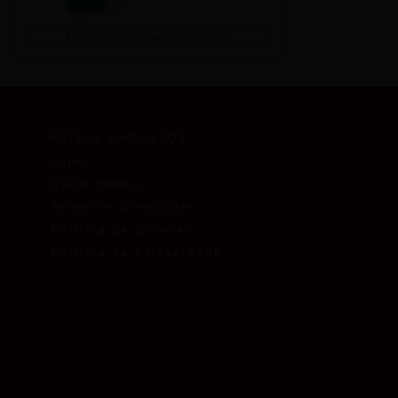
Lubrificante Cannabis 125ml.
KOISAS DADULTOS
Lojas
Quem Somos
Termos e Condições
Política de Cookies
Política de Privacidade