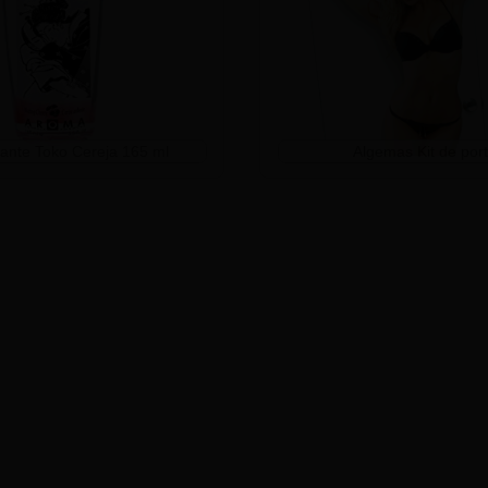
cante Toko Cereja 165 ml
Algemas Kit de por