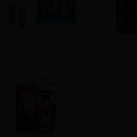
Pilhas AAA Pack
Óleo Af