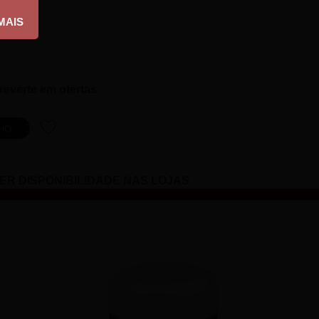
reverte em ofertas
ER DISPONIBILIDADE NAS LOJAS