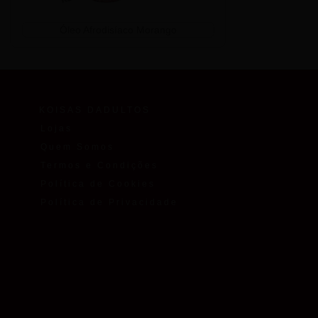
Óleo Afrodisíaco Morango
KOISAS DADULTOS
Lojas
Quem Somos
Termos e Condições
Política de Cookies
Política de Privacidade