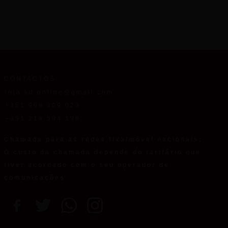
CONTACTOS
loja.kd.online@gmail.com
+351 968 309 023
+351 219 594 198
Chamada para as redes fixa/móvel nacionais.
O custo da chamada depende do tarifário que
tiver acordado com o seu operador de
comunicações