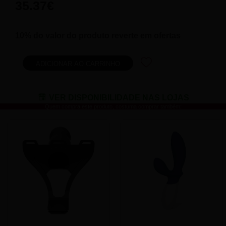
35.37€
10% do valor do produto reverte em ofertas
VER DISPONIBILIDADE NAS LOJAS
Quem compra este produto, costuma comprar também: