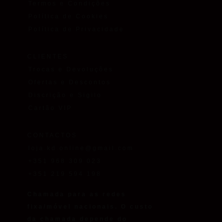
Termos e Condições
Política de Cookies
Política de Privacidade
CLIENTES
Trocas e Devoluções
Ofertas e Descontos
Discrição e Sigilo
Cartão VIP
CONTACTOS
loja.kd.online@gmail.com
+351 968 309 023
+351 219 594 198
Chamada para as redes
fixa/móvel nacionais. O custo
da chamada depende do