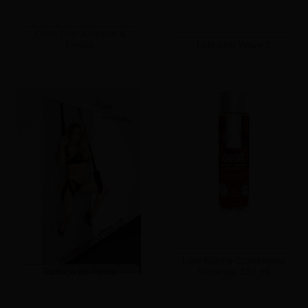
Cinto Doc Johnson 4
Peças
Lelo Loki Wave 2
Lubrificante Comestível
Baloiço de Porta
Morango 120 ml