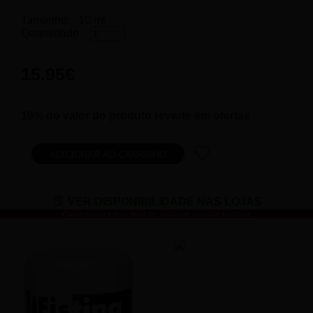
Tamanho:
10 ml
Quantidade:
15.95€
10% do valor do produto reverte em ofertas
VER DISPONIBILIDADE NAS LOJAS
Quem compra este produto, costuma comprar também: