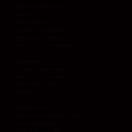
KOISAS DADULTOS
Lojas
Quem Somos
Termos e Condições
Política de Cookies
Política de Privacidade
CLIENTES
Trocas e Devoluções
Ofertas e Descontos
Discrição e Sigilo
Cartão VIP
CONTACTOS
loja.kd.online@gmail.com
+351 968 309 023
+351 219 594 198