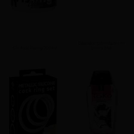
Dilatador Estimulador de
Gel Anal Fisting 200 ml
Uretra 5&6