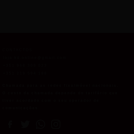
CONTACTOS
loja.kd.online@gmail.com
+351 968 309 023
+351 219 594 198
Chamada para as redes fixa/móvel nacionais.
O custo da chamada depende do tarifário que
tiver acordado com o seu operador de
comunicações