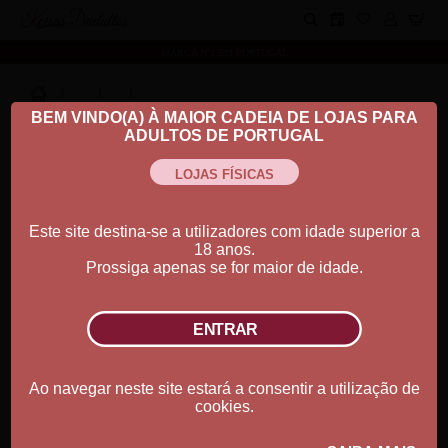
Koisas Dadultos
MARCA Nº1 EM PORTUGAL
⟩
⟩
⟩
BEM VINDO(A) À MAIOR CADEIA DE LOJAS PARA
Ordenar por:
ADULTOS DE PORTUGAL
Este site destina-se a utilizadores com idade superior a
18 anos.
Prossiga apenas se for maior de idade.
Ao navegar neste site estará a consentir a utilização de
cookies.