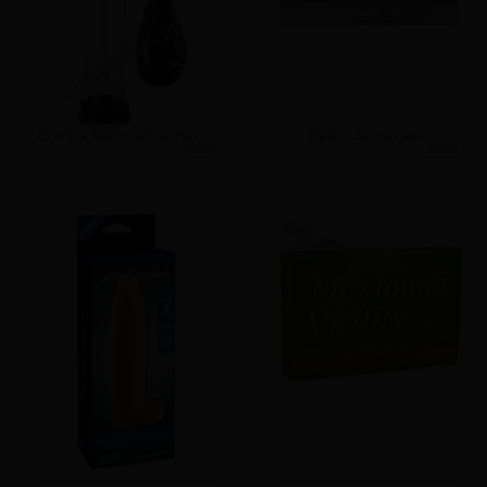
Bomba Automática Vision
Pedra Jamaicana
79.00€
51.00€