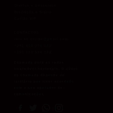
Ofertas e Descontos
Discrição e Sigilo
Cartão VIP
CONTACTOS
loja.kd.online@gmail.com
+351 968 309 023
+351 219 594 198
Chamada para as redes
fixa/móvel nacionais. O custo
da chamada depende do
tarifário que tiver acordado
com o seu operador de
comunicações