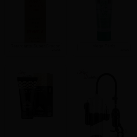
Retardante Super Dragon
Mega Pénis
27.00€
20.00€