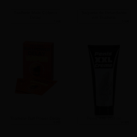
Toalhete Male Cobeco
Saqueta de Retardante
Delay
em Toalhete
7.00€
5.00€
Toalhete Bull Power Delay
Pénis XXL 200 ml
6.00€
34.96€