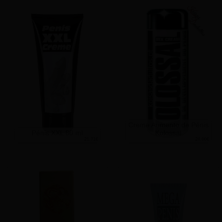
Creme Aumento de Pénis
Pénis XXL 80 ml
Kolossal
21.71€
28.00€